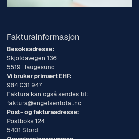
Fakturainformasjon
Besøksadresse:
Skjoldavegen 136
5519 Haugesund
Vi bruker primært EHF:
984 031 947
Faktura kan også sendes til:
faktura@engelsentotal.no
Post- og fakturaadresse:
Postboks 124
5401 Stord