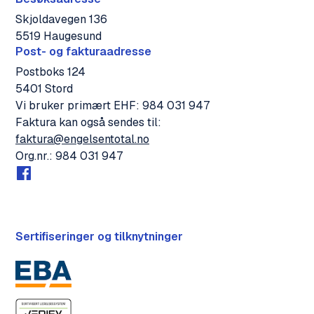
Skjoldavegen 136
5519 Haugesund
Post- og fakturaadresse
Postboks 124
5401 Stord
Vi bruker primært EHF: 984 031 947
Faktura kan også sendes til:
faktura@engelsentotal.no
Org.nr.: 984 031 947
Sertifiseringer og tilknytninger