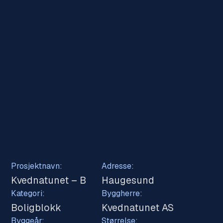
Prosjektnavn:
Adresse:
Kvednatunet – B
Haugesund
Kategori:
Byggherre:
Boligblokk
Kvednatunet AS
Byggeår:
Størrelse: