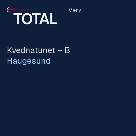
Meny
Kvednatunet – B
Haugesund