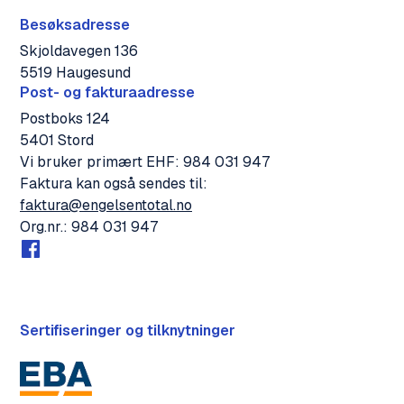
Besøksadresse
Skjoldavegen 136
5519 Haugesund
Post- og fakturaadresse
Postboks 124
5401 Stord
Vi bruker primært EHF: 984 031 947
Faktura kan også sendes til:
faktura@engelsentotal.no
Org.nr.: 984 031 947
Sertifiseringer og tilknytninger