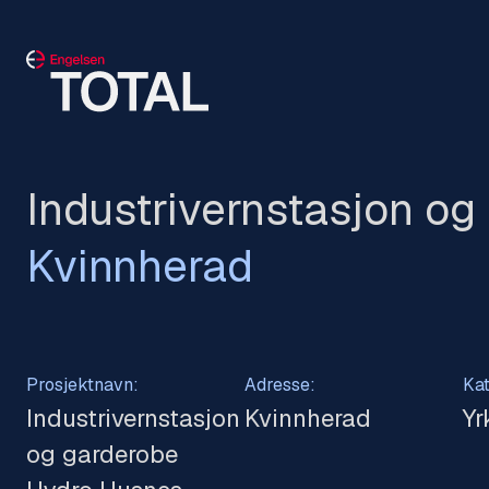
Industrivernstasjon o
Kvinnherad
Prosjektnavn:
Adresse:
Kat
Industrivernstasjon
Kvinnherad
Yr
og garderobe