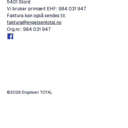
5401 Stord
Vi bruker primært EHF: 984 031 947
Faktura kan også sendes til:
faktura@engelsentotal.no
Org.nr.: 984 031 947
©2026 Engelsen TOTAL