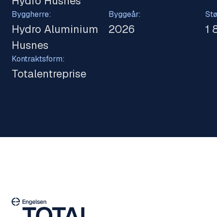
Hydro Husnes
Byggherre:
Byggeår:
Stø
Hydro Aluminium
2026
1 
Husnes
Kontraktsform:
Totalentreprise