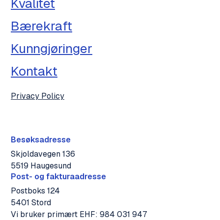
Kvalitet
Bærekraft
Kunngjøringer
Kontakt
Privacy Policy
Besøksadresse
Skjoldavegen 136
5519 Haugesund
Post- og fakturaadresse
Postboks 124
5401 Stord
Vi bruker primært EHF: 984 031 947