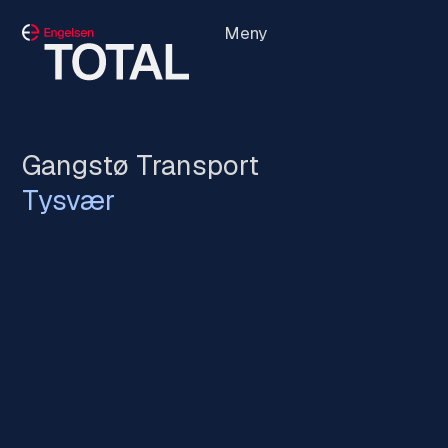
Meny
Gangstø Transport
Tysvær