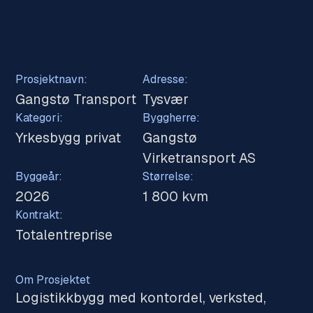
Prosjektnavn:
Adresse:
Gangstø Transport
Tysvær
Kategori:
Byggherre:
Yrkesbygg privat
Gangstø
Virketransport AS
Byggeår:
Størrelse:
2026
1 800 kvm
Kontrakt:
Totalentreprise
Om Prosjektet
Logistikkbygg med kontordel, verksted,