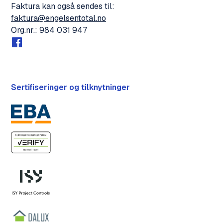
Faktura kan også sendes til:
faktura@engelsentotal.no
Org.nr.: 984 031 947
Sertifiseringer og tilknytninger