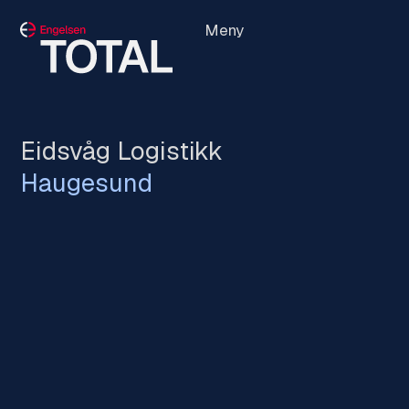
Meny
Eidsvåg Logistikk
Haugesund