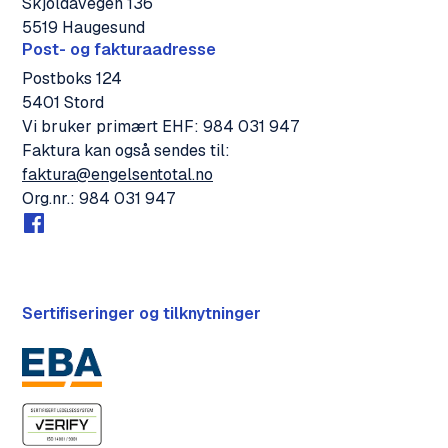
Skjoldavegen 136
5519 Haugesund
Post- og fakturaadresse
Postboks 124
5401 Stord
Vi bruker primært EHF: 984 031 947
Faktura kan også sendes til:
faktura@engelsentotal.no
Org.nr.: 984 031 947
Sertifiseringer og tilknytninger