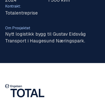
2024
1 500 kvm
Kontrakt:
Totalentreprise
Om Prosjektet
Nytt logistikk bygg til Gustav Eidsvåg
Transport i Haugesund Næringspark.