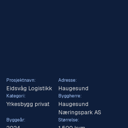
Prosjektnavn:
Adresse:
Eidsvåg Logistikk
Haugesund
Kategori:
Byggherre:
Yrkesbygg privat
Haugesund
Næringspark AS
Byggeår:
Størrelse: