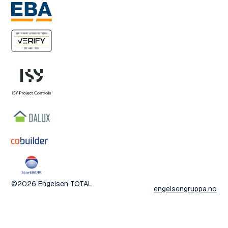
©2026 Engelsen TOTAL
engelsengruppa.no