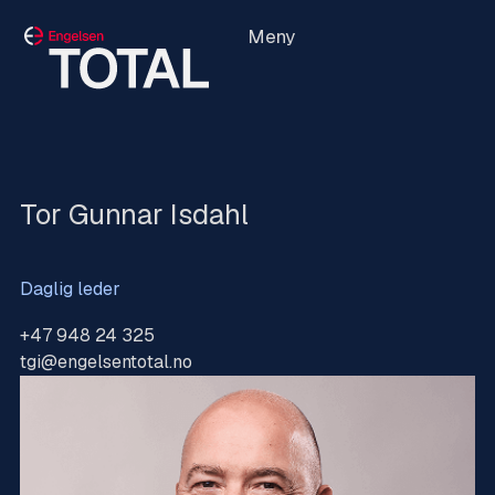
Meny
Tor Gunnar Isdahl
Daglig leder
+47 948 24 325
tgi@engelsentotal.no