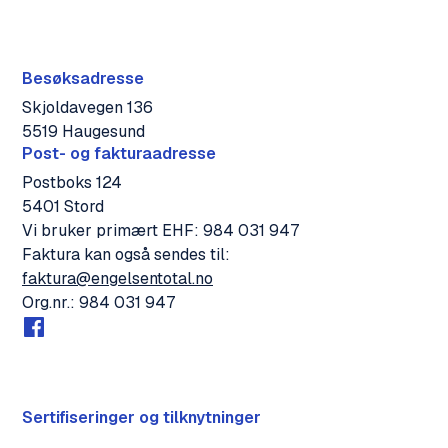
Besøksadresse
Skjoldavegen 136
5519 Haugesund
Post- og fakturaadresse
Postboks 124
5401 Stord
Vi bruker primært EHF: 984 031 947
Faktura kan også sendes til:
faktura@engelsentotal.no
Org.nr.: 984 031 947
Sertifiseringer og tilknytninger