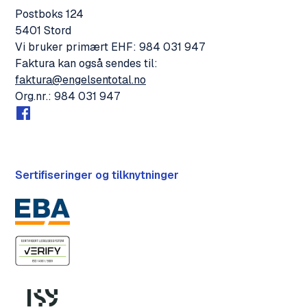
Postboks 124
5401 Stord
Vi bruker primært EHF: 984 031 947
Faktura kan også sendes til:
faktura@engelsentotal.no
Org.nr.: 984 031 947
Sertifiseringer og tilknytninger