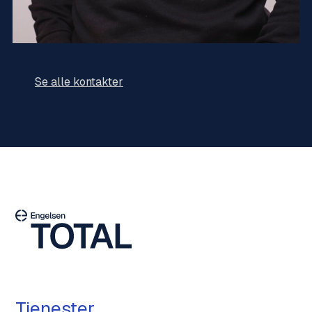
Se alle kontakter
Tjenester