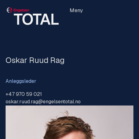
Meny
Oskar Ruud Rag
Anleggsleder
+47 970 59 021
oskar.ruud.rag@engelsentotal.no